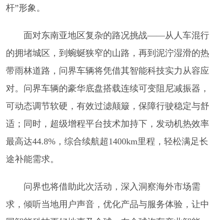
杆”形象。
面对东南亚地区复杂的路况挑战——从人车混行
的拥堵城区，到蜿蜒狭窄的山路，再到泥泞湿滑的热
带雨林道路，问界车辆将凭借其智能科技实力从容应
对。问界车辆的豪华底盘搭载连续可变阻尼减振器，
可动态调节软硬，有效过滤颠簸，保障行驶稳定与舒
适；同时，超级增程平台技术加持下，发动机热效率
最高达44.8%，综合续航超1400km里程，轻松满足长
途补能需求。
问界也将借助此次活动，深入洞察海外市场需
求，倾听当地用户声音，优化产品与服务体验，让中