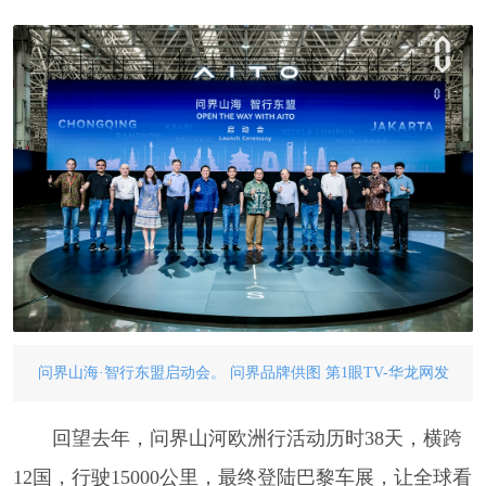
问界山海·智行东盟启动会。 问界品牌供图 第1眼TV-华龙网发
回望去年，问界山河欧洲行活动历时38天，横跨
12国，行驶15000公里，最终登陆巴黎车展，让全球看