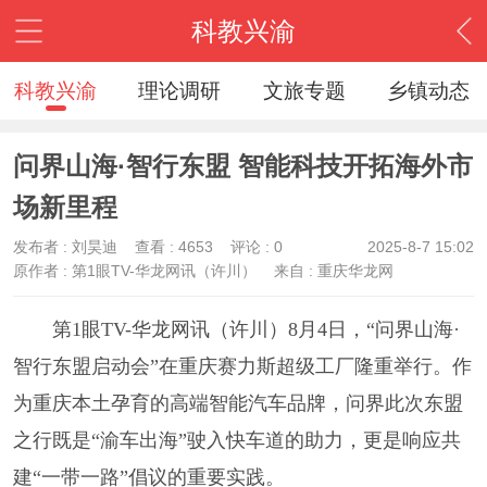
科教兴渝
科教兴渝
理论调研
文旅专题
乡镇动态
问界山海·智行东盟 智能科技开拓海外市
场新里程
发布者 :
刘昊迪
查看 :
4653
评论 : 0
2025-8-7 15:02
原作者 : 第1眼TV-华龙网讯（许川）
来自 : 重庆华龙网
第1眼TV-华龙网讯（许川）8月4日，“问界山海·
智行东盟启动会”在重庆赛力斯超级工厂隆重举行。作
为重庆本土孕育的高端智能汽车品牌，问界此次东盟
之行既是“渝车出海”驶入快车道的助力，更是响应共
建“一带一路”倡议的重要实践。