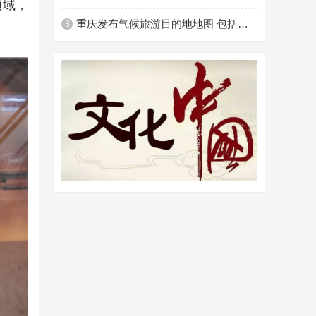
领域，
重庆发布气候旅游目的地地图 包括七大气候康养目的地、七大避暑目的地 ...
8