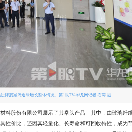
降残减污逐绿增长整体情况。第1眼TV-华龙网记者 石涛 摄
合材料股份有限公司展示了其拳头产品。其中，由玻璃纤
更具性价比，还因其轻量化、长寿命和可回收特性，成为