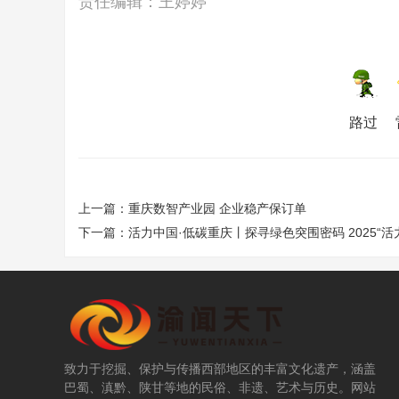
责任编辑：王婷婷
路过
上一篇：
重庆数智产业园 企业稳产保订单
下一篇：
活力中国·低碳重庆丨探寻绿色突围密码 2025“活
致力于挖掘、保护与传播西部地区的丰富文化遗产，涵盖
巴蜀、滇黔、陕甘等地的民俗、非遗、艺术与历史。网站