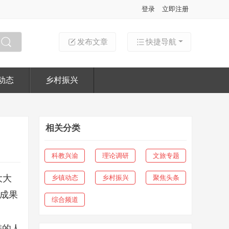
登录
立即注册
发布文章
快捷导航
搜索
动态
乡村振兴
相关分类
科教兴渝
理论调研
文旅专题
大大
乡镇动态
乡村振兴
聚焦头条
新成果
综合频道
进的人