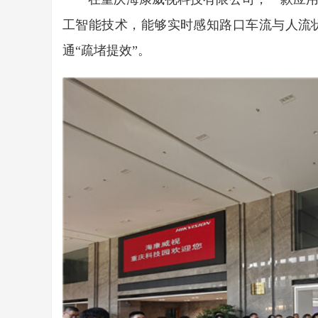
工智能技术，能够实时感知路口车流与人流
通“疏堵提效”。