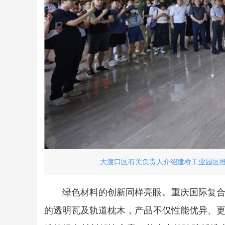
大渡口区有关负责人介绍建桥工业园区推进
绿色材料的创新同样亮眼。重庆国际复
的透明瓦及轨道枕木，产品不仅性能优异、