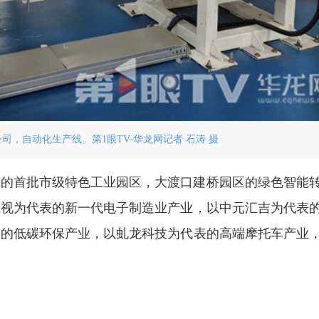
司，自动化生产线。第1眼TV-华龙网记者 石涛 摄
设立的首批市级特色工业园区，大渡口建桥园区的绿色智能
威视为代表的新一代电子制造业产业，以中元汇吉为代表
表的低碳环保产业，以虬龙科技为代表的高端摩托车产业