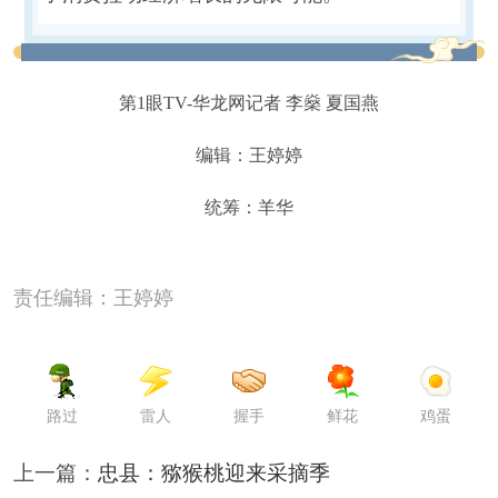
第1眼TV-华龙网记者 李燊 夏国燕
编辑：王婷婷
统筹：羊华
责任编辑：王婷婷
路过
雷人
握手
鲜花
鸡蛋
上一篇：
忠县：猕猴桃迎来采摘季