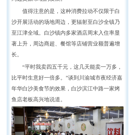
值得注意的是，这种消费拉动不仅限于白
沙开展活动的场地周边，更辐射至白沙全镇乃
至江津全域。白沙镇内多家酒店周末入住率显
著上升，周边商超、餐馆等店铺营业额普遍增
长。
“平时我卖四五千元，这几天能卖一万多，
比平时生意好一倍多。”谈到川渝城市夜经济嘉
年华白沙美食节的效果，白沙滨江中路一家烤
鱼店老板高兴地说道。