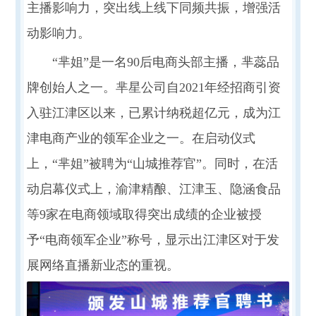
主播影响力，突出线上线下同频共振，增强活
动影响力。
“芈姐”是一名90后电商头部主播，芈蕊品
牌创始人之一。芈星公司自2021年经招商引资
入驻江津区以来，已累计纳税超亿元，成为江
津电商产业的领军企业之一。在启动仪式
上，“芈姐”被聘为“山城推荐官”。同时，在活
动启幕仪式上，渝津精酿、江津玉、隐涵食品
等9家在电商领域取得突出成绩的企业被授
予“电商领军企业”称号，显示出江津区对于发
展网络直播新业态的重视。