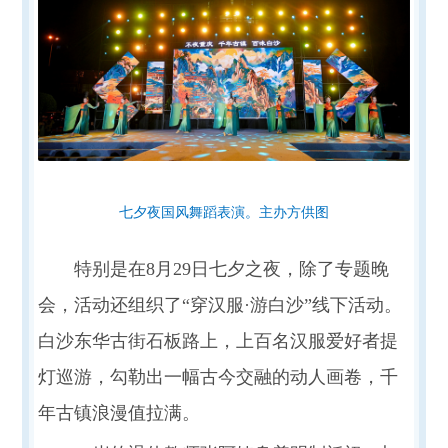
七夕夜国风舞蹈表演。主办方供图
特别是在8月29日七夕之夜，除了专题晚
会，活动还组织了“穿汉服·游白沙”线下活动。
白沙东华古街石板路上，上百名汉服爱好者提
灯巡游，勾勒出一幅古今交融的动人画卷，千
年古镇浪漫值拉满。