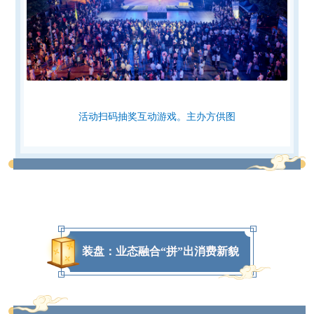
活动扫码抽奖互动游戏。主办方供图
装盘：业态融合“拼”出消费新貌