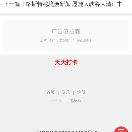
下一篇：
喀斯特秘境焕新颜 恩施大峡谷大清江书
天天打卡
首页
|
登录
|
注册
手机版
|
电脑版