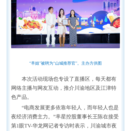
“芈姐”被聘为“山城推荐官”。主办方供图
本次活动现场也专设了直播区，每天都有
网络主播与网友互动，推介川渝地区及江津特
色产品。
“电商发展更多依靠年轻人，而年轻人也是
夜经济消费主力。”芈星控股董事长王陈在接受
第1眼TV-华龙网记者专访时表示，川渝城市夜