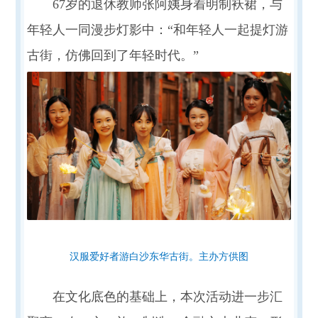
67岁的退休教师张阿姨身着明制袄裙，与
年轻人一同漫步灯影中：“和年轻人一起提灯游
古街，仿佛回到了年轻时代。”
汉服爱好者游白沙东华古街。主办方供图
在文化底色的基础上，本次活动进一步汇