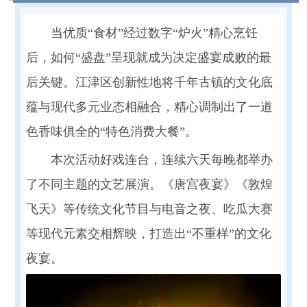
当优质“食材”经过数字“炉火”精心烹饪
后，如何“盛盘”呈现就成为决定盛宴成败的最
后关键。江津区创新性地将千年古镇的文化底
蕴与现代多元业态相融合，精心调制出了一道
色香味俱全的“特色消费大餐”。
本次活动好戏连台，连续六天每晚都举办
了不同主题的文艺展演。《唐宫夜宴》《敦煌
飞天》等传统文化节目与电音之夜、吃瓜大赛
等现代元素交相辉映，打造出“不重样”的文化
夜宴。