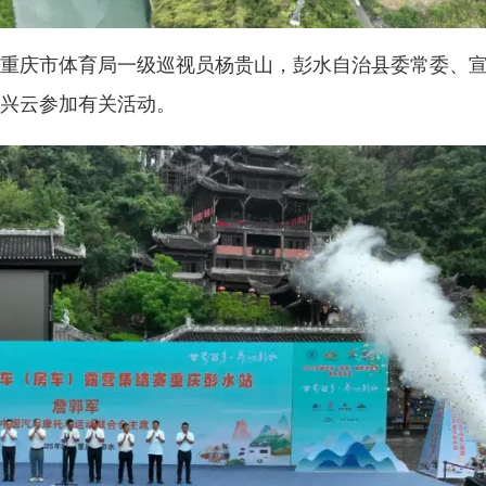
重庆市体育局一级巡视员杨贵山，彭水自治县委常委、
兴云参加有关活动。