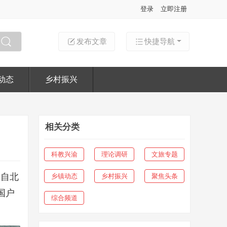
登录
立即注册
发布文章
快捷导航
搜索
动态
乡村振兴
相关分类
科教兴渝
理论调研
文旅专题
来自北
乡镇动态
乡村振兴
聚焦头条
国户
综合频道