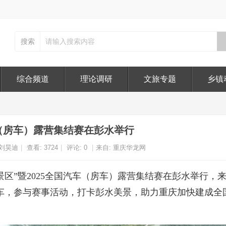
搜索
综合频道
理论调研
文旅专题
乡镇
车（房车）露营集结赛在彭水举行
刘昊迪
|
查看:
3724
|
评论: 0
|
来自: 重庆华龙网
进景区”暨2025全国汽车（房车）露营集结赛在彭水举行，
赛车，参与赛事活动，打卡彭水美景，助力重庆加快建成全