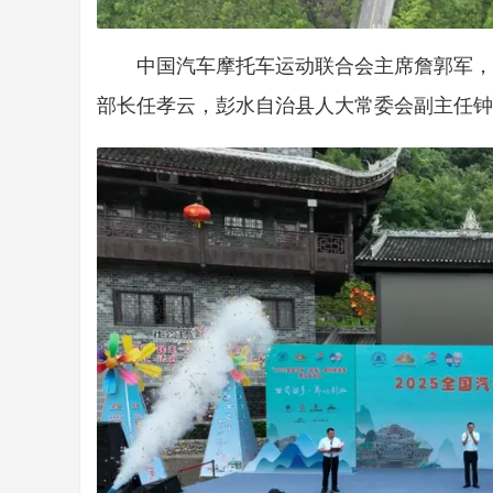
中国汽车摩托车运动联合会主席詹郭军，
部长任孝云，彭水自治县人大常委会副主任钟