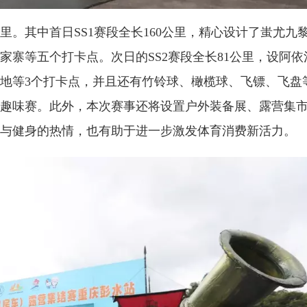
公里。其中首日SS1赛段全长160公里，精心设计了蚩尤九
寨等五个打卡点。次日的SS2赛段全长81公里，设阿依
地等3个打卡点，并且还有竹铃球、橄榄球、飞镖、飞盘
趣味赛。此外，本次赛事还将设置户外装备展、露营集
与健身的热情，也有助于进一步激发体育消费新活力。