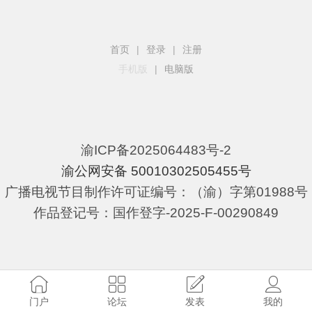
首页
|
登录
|
注册
手机版
|
电脑版
渝ICP备2025064483号-2
渝公网安备 50010302505455号
广播电视节目制作许可证编号：（渝）字第01988号
作品登记号：国作登字-2025-F-00290849
门户
论坛
发表
我的